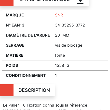
MARQUE
SNR
N° EAN13
3413529513772
DIAMÈTRE DE L'ARBRE
20 MM
SERRAGE
vis de blocage
MATIÈRE
fonte
POIDS
1558 G
CONDITIONNEMENT
1
DESCRIPTION
Le Palier - 0 Fixation connu sous la référence