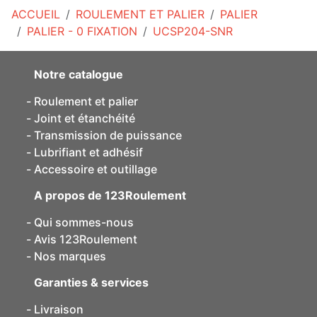
ACCUEIL
ROULEMENT ET PALIER
PALIER
PALIER - 0 FIXATION
UCSP204-SNR
Notre catalogue
Roulement et palier
Joint et étanchéité
Transmission de puissance
Lubrifiant et adhésif
Accessoire et outillage
A propos de 123Roulement
Qui sommes-nous
Avis 123Roulement
Nos marques
Garanties & services
Livraison