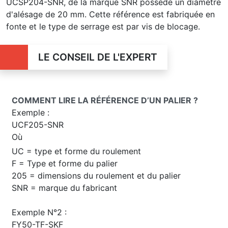
UCSP204-SNR, de la marque SNR possède un diamètre
d'alésage de 20 mm. Cette référence est fabriquée en
fonte et le type de serrage est par vis de blocage.
LE CONSEIL DE L'EXPERT
COMMENT LIRE LA RÉFÉRENCE D’UN PALIER ?
Exemple :
UCF205-SNR
Où
UC = type et forme du roulement
F = Type et forme du palier
205 = dimensions du roulement et du palier
SNR = marque du fabricant
Exemple N°2 :
FY50-TF-SKF