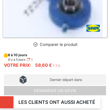
Comparer le produit
8 à 10 jours
(
il y a 5 jours
)
VOTRE PRIX:
58,60 €
T.T.C.
Dernier départ dans
DEMANDER UN DEVIS
LES CLIENTS ONT AUSSI ACHETÉ