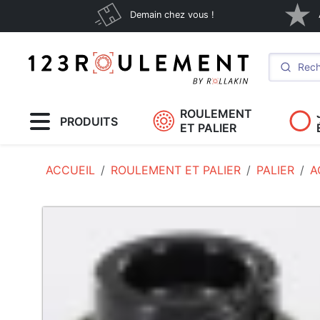
Demain chez vous !
ROULEMENT
PRODUITS
ET PALIER
ACCUEIL
ROULEMENT ET PALIER
PALIER
A