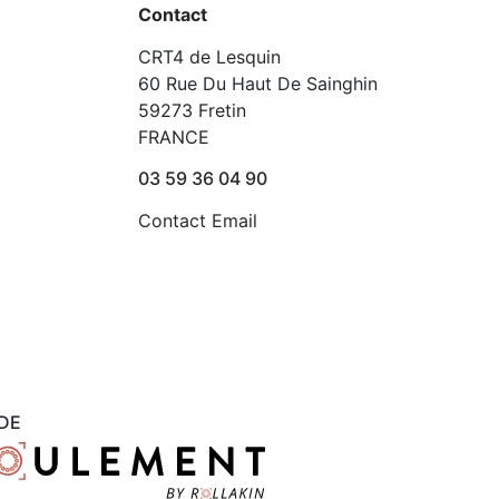
Contact
CRT4 de Lesquin
60 Rue Du Haut De Sainghin
59273 Fretin
FRANCE
03 59 36 04 90
Contact Email
DE