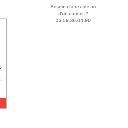
Besoin d'une aide ou
d'un conseil ?
03.59.36.04.90
6
C.