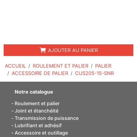
AJOUTER AU PANIER
ACCUEIL
ROULEMENT ET PALIER
PALIER
ACCESSOIRE DE PALIER
CUS205-15-SNR
Notre catalogue
Roulement et palier
Joint et étanchéité
Transmission de puissance
Lubrifiant et adhésif
Accessoire et outillage