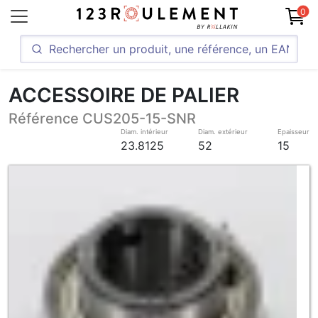
0
ACCESSOIRE DE PALIER
Référence CUS205-15-SNR
Diam. intérieur
Diam. extérieur
Epaisseur
23.8125
52
15