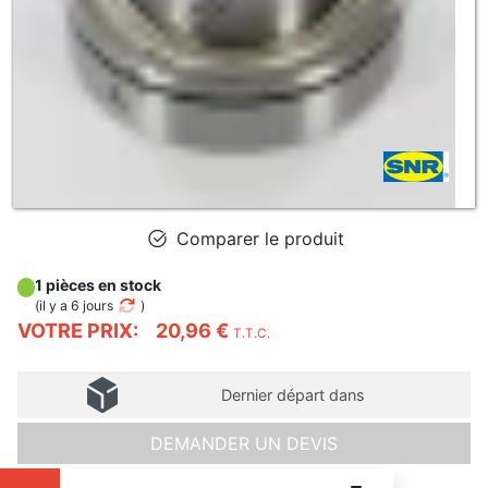
Comparer le produit
1 pièces en stock
(
il y a 6 jours
)
VOTRE PRIX:
20,96 €
T.T.C.
Dernier départ dans
DEMANDER UN DEVIS