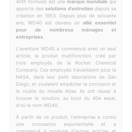
40th formula)
est une
marque mondiale
qui
apporte des
solutions d'entretien
depuis sa
création en 1953. Depuis plus de soixante
ans, WD40 est devenu un
allié essentiel
pour de nombreux ménages et
entreprises
.
L'aventure WD40 a commencé avec un seul
article, le produit multifonction, créé par
trois employés de la Rocket Chemical
Company. Ces employés travaillaient pour la
NASA, dans leur petit laboratoire de San
Diego, et voulaient empêcher la corrosion et
la rouille du missile Atlas. Ils ont réussi à
trouver la solution, au bout du 40e essai,
d'où le nom WD40.
À partir de ce produit, l'entreprise a connu
une croissance exponentielle et a
commencé à produire d'autres articles et