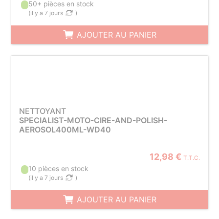
50+ pièces en stock
(
il y a 7 jours
)
AJOUTER AU PANIER
NETTOYANT
SPECIALIST-MOTO-CIRE-AND-POLISH-
AEROSOL400ML-WD40
12,98 €
T.T.C.
10 pièces en stock
(
il y a 7 jours
)
AJOUTER AU PANIER