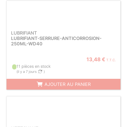
LUBRIFIANT
LUBRIFIANT-SERRURE-ANTICORROSION-
250ML-WD40
13,48 €
T.T.C.
11 pièces en stock
(
il y a 7 jours
)
AJOUTER AU PANIER