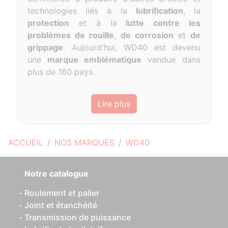
technologies liés à la
lubrification
, la
protection
et à la
lutte contre les
problèmes de rouille
,
de corrosion
et
de
grippage
. Aujourd'hui, WD40 est devenu
une
marque emblématique
vendue dans
plus de 160 pays.
Lire plus
ACCUEIL
NOS MARQUES
WD40
Notre catalogue
Roulement et palier
Joint et étanchéité
Transmission de puissance