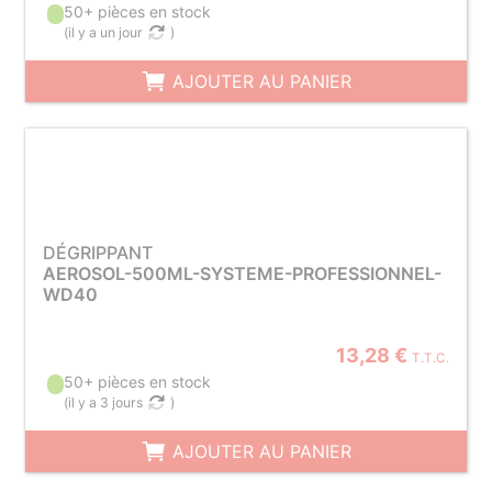
50+ pièces en stock
(
il y a un jour
)
AJOUTER AU PANIER
DÉGRIPPANT
AEROSOL-500ML-SYSTEME-PROFESSIONNEL-
WD40
13,28 €
T.T.C.
50+ pièces en stock
(
il y a 3 jours
)
AJOUTER AU PANIER