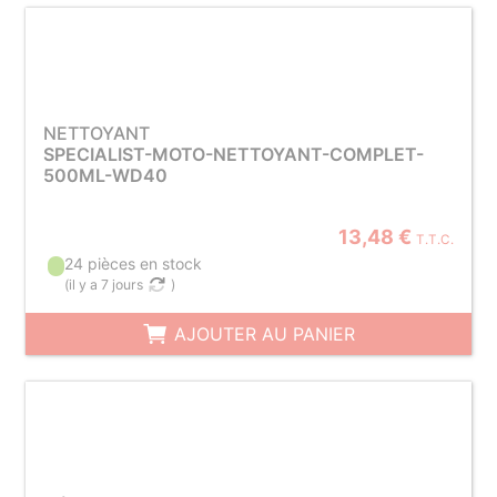
NETTOYANT
SPECIALIST-MOTO-NETTOYANT-COMPLET-
500ML-WD40
13,48 €
T.T.C.
24 pièces en stock
(
il y a 7 jours
)
AJOUTER AU PANIER