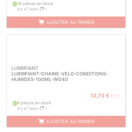
16 pièces en stock
(
il y a 7 jours
)
AJOUTER AU PANIER
LUBRIFIANT
LUBRIFIANT-CHAINE-VELO-CONDITIONS-
HUMIDES-100ML-WD40
12,73 €
T.T.C.
9 pièces en stock
(
il y a 7 jours
)
AJOUTER AU PANIER