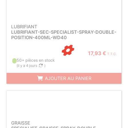
LUBRIFIANT
LUBRIFIANT-SEC-SPECIALIST-SPRAY-DOUBLE-
POSITION-400ML-WD40
17,93 €
T.T.C.
50+ pièces en stock
(
il y a 4 jours
)
AJOUTER AU PANIER
GRAISSE