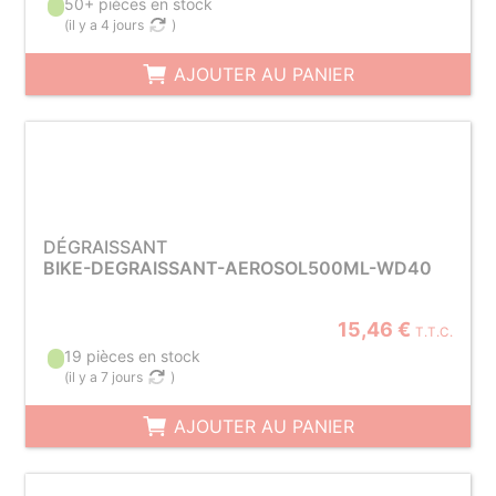
50+ pièces en stock
(
il y a 4 jours
)
AJOUTER AU PANIER
DÉGRAISSANT
BIKE-DEGRAISSANT-AEROSOL500ML-WD40
15,46 €
T.T.C.
19 pièces en stock
(
il y a 7 jours
)
AJOUTER AU PANIER