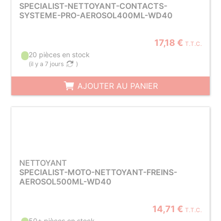
SPECIALIST-NETTOYANT-CONTACTS-
SYSTEME-PRO-AEROSOL400ML-WD40
17,18 €
T.T.C.
20 pièces en stock
(
il y a 7 jours
)
AJOUTER AU PANIER
NETTOYANT
SPECIALIST-MOTO-NETTOYANT-FREINS-
AEROSOL500ML-WD40
14,71 €
T.T.C.
50+ pièces en stock