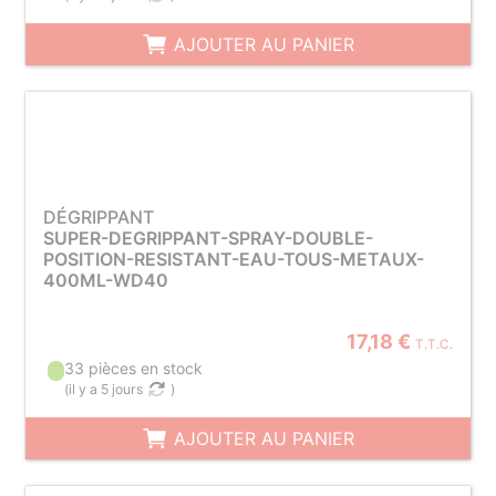
AJOUTER AU PANIER
DÉGRIPPANT
SUPER-DEGRIPPANT-SPRAY-DOUBLE-
POSITION-RESISTANT-EAU-TOUS-METAUX-
400ML-WD40
17,18 €
T.T.C.
33 pièces en stock
(
il y a 5 jours
)
AJOUTER AU PANIER