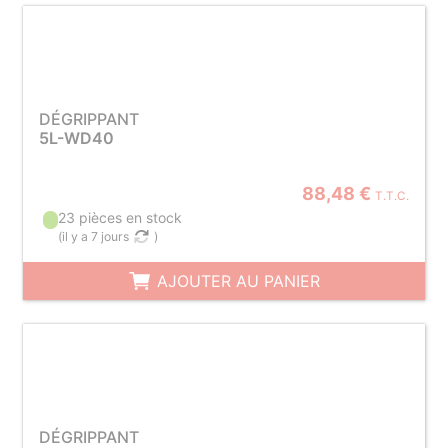
DÉGRIPPANT
5L-WD40
88,48 €
T.T.C.
23 pièces en stock
(
il y a 7 jours
)
AJOUTER AU PANIER
DÉGRIPPANT