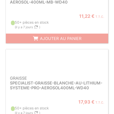
AEROSOL-400ML-MB-WD40
11,22 €
T.T.C.
50+ pièces en stock
(
il y a 7 jours
)
AJOUTER AU PANIER
GRAISSE
SPECIALIST-GRAISSE-BLANCHE-AU-LITHIUM-
SYSTEME-PRO-AEROSOL400ML-WD40
17,93 €
T.T.C.
50+ pièces en stock
(
il y a 7 jours
)