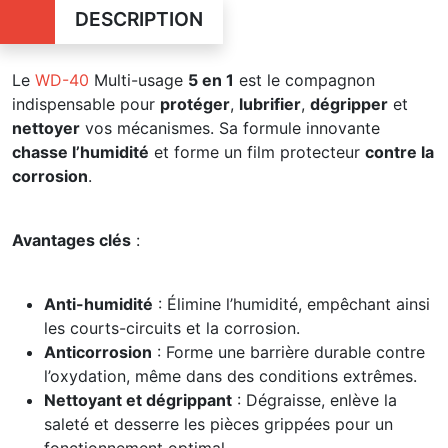
DESCRIPTION
Le
WD-40
Multi-usage
5 en 1
est le compagnon
indispensable pour
protéger
,
lubrifier
,
dégripper
et
nettoyer
vos mécanismes. Sa formule innovante
chasse l’humidité
et forme un film protecteur
contre la
corrosion
.
Avantages clés
:
Anti-humidité
: Élimine l’humidité, empêchant ainsi
les courts-circuits et la corrosion.
Anticorrosion
: Forme une barrière durable contre
l’oxydation, même dans des conditions extrêmes.
Nettoyant et dégrippant
: Dégraisse, enlève la
saleté et desserre les pièces grippées pour un
fonctionnement optimal.