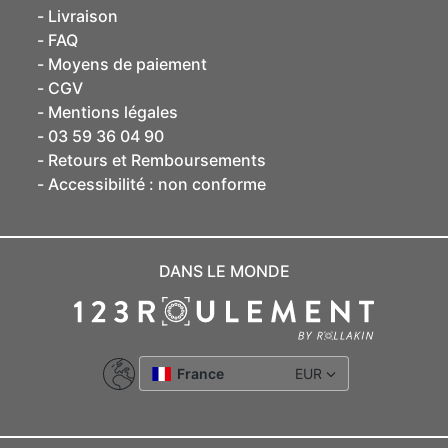
Livraison
FAQ
Moyens de paiement
CGV
Mentions légales
03 59 36 04 90
Retours et Remboursements
Accessibilité : non conforme
DANS LE MONDE
France
EUR