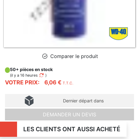
Comparer le produit
50+ pièces en stock
(
il y a 16 heures
)
VOTRE PRIX:
6,06 €
T.T.C.
Dernier départ dans
DEMANDER UN DEVIS
LES CLIENTS ONT AUSSI ACHETÉ