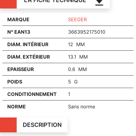
LA FICHE TECHNIQUE
MARQUE
SEEGER
N° EAN13
3663952175010
DIAM. INTÉRIEUR
12 MM
DIAM. EXTÉRIEUR
13.1 MM
EPAISSEUR
0.6 MM
POIDS
5 G
CONDITIONNEMENT
1
NORME
Sans norme
DESCRIPTION