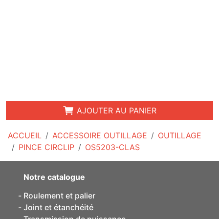
AJOUTER AU PANIER
ACCUEIL
ACCESSOIRE OUTILLAGE
OUTILLAGE
PINCE CIRCLIP
OS5203-CLAS
Notre catalogue
Roulement et palier
Joint et étanchéité