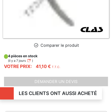
Comparer le produit
4 pièces en stock
(
il y a 7 jours
)
VOTRE PRIX:
41,10 €
T.T.C.
DEMANDER UN DEVIS
LES CLIENTS ONT AUSSI ACHETÉ