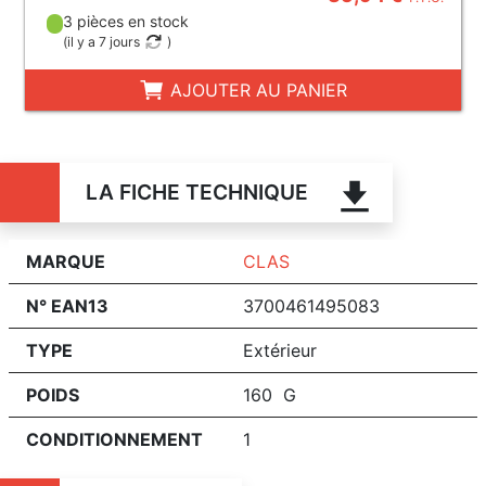
3 pièces en stock
(
il y a 7 jours
)
AJOUTER AU PANIER
LA FICHE TECHNIQUE
MARQUE
CLAS
N° EAN13
3700461495083
TYPE
Extérieur
POIDS
160 G
CONDITIONNEMENT
1