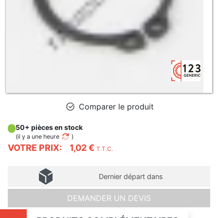
Comparer le produit
50+ pièces en stock
(
il y a une heure
)
VOTRE PRIX:
1,02 €
T.T.C.
Dernier départ dans
DEMANDER UN DEVIS