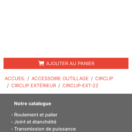
AJOUTER AU PANIER
ACCUEIL
ACCESSOIRE OUTILLAGE
CIRCLIP
CIRCLIP EXTÉRIEUR
CIRCLIP-EXT-22
Notre catalogue
Roulement et palier
Joint et étanchéité
Transmission de puissance