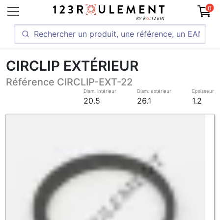
0
CIRCLIP EXTÉRIEUR
Référence CIRCLIP-EXT-22
Diam. intérieur
Diam. extérieur
Epaisseur
20.5
26.1
1.2