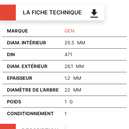
LA FICHE TECHNIQUE
MARQUE
GEN
DIAM. INTÉRIEUR
20.5 MM
DIN
471
DIAM. EXTÉRIEUR
26.1 MM
EPAISSEUR
1.2 MM
DIAMÈTRE DE L'ARBRE
22 MM
POIDS
1 G
CONDITIONNEMENT
1