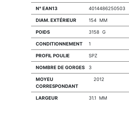
N° EAN13
4014486250503
DIAM. EXTÉRIEUR
154 MM
POIDS
3158 G
CONDITIONNEMENT
1
PROFIL POULIE
SPZ
NOMBRE DE GORGES
3
MOYEU
2012
CORRESPONDANT
LARGEUR
31.1 MM