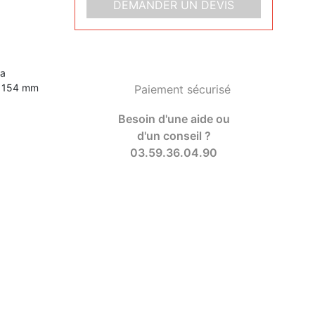
DEMANDER UN DEVIS
la
e 154 mm
Paiement sécurisé
Besoin d'une aide ou
d'un conseil ?
03.59.36.04.90