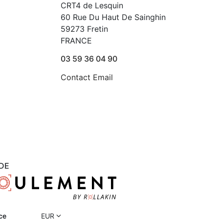
CRT4 de Lesquin
60 Rue Du Haut De Sainghin
59273 Fretin
FRANCE
03 59 36 04 90
Contact Email
DE
ce
EUR