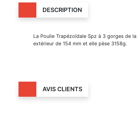
DESCRIPTION
La Poulie Trapézoïdale Spz à
3
gorges de la
extérieur de 154 mm et elle pèse 3158g.
AVIS CLIENTS