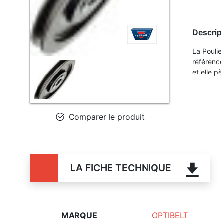
Descrip
La Pouli
référenc
et elle 
Comparer le produit
LA FICHE TECHNIQUE
MARQUE
OPTIBELT