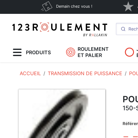
Demain chez vous !
ROULEMENT
PRODUITS
ET PALIER
ACCUEIL
TRANSMISSION DE PUISSANCE
POU
POU
150-
Référe