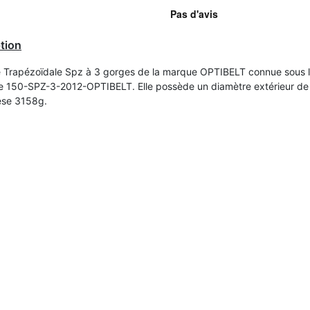
tion
e Trapézoïdale Spz à
3
gorges de la marque OPTIBELT connue sous 
e 150-SPZ-3-2012-OPTIBELT. Elle possède un diamètre extérieur d
pèse 3158g.