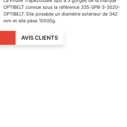
La Poulie Trapézoïdale Spb à 3 gorges de la marque
OPTIBELT connue sous la référence 335-SPB-3-3020-
OPTIBELT. Elle possède un diamètre extérieur de 342
mm et elle pèse 10500g.
AVIS CLIENTS