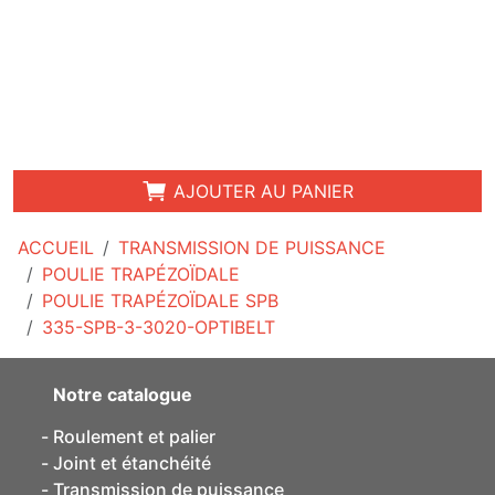
AJOUTER AU PANIER
ACCUEIL
TRANSMISSION DE PUISSANCE
POULIE TRAPÉZOÏDALE
POULIE TRAPÉZOÏDALE SPB
335-SPB-3-3020-OPTIBELT
Notre catalogue
Roulement et palier
Joint et étanchéité
Transmission de puissance