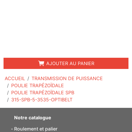
AJOUTER AU PANIER
ACCUEIL
TRANSMISSION DE PUISSANCE
POULIE TRAPÉZOÏDALE
POULIE TRAPÉZOÏDALE SPB
315-SPB-5-3535-OPTIBELT
Notre catalogue
Roulement et palier