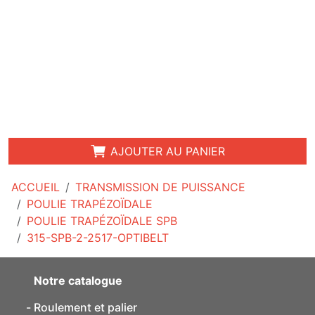
AJOUTER AU PANIER
ACCUEIL
TRANSMISSION DE PUISSANCE
POULIE TRAPÉZOÏDALE
POULIE TRAPÉZOÏDALE SPB
315-SPB-2-2517-OPTIBELT
Notre catalogue
Roulement et palier