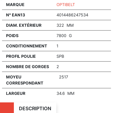
MARQUE
OPTIBELT
N° EAN13
4014486247534
DIAM. EXTÉRIEUR
322 MM
POIDS
7800 G
CONDITIONNEMENT
1
PROFIL POULIE
SPB
NOMBRE DE GORGES
2
MOYEU
2517
CORRESPONDANT
LARGEUR
34.6 MM
DESCRIPTION