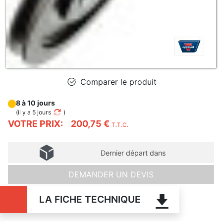
Comparer le produit
8 à 10 jours
(
il y a 5 jours
)
VOTRE PRIX:
200,75 €
T.T.C.
Dernier départ dans
DEMANDER UN DEVIS
LA FICHE TECHNIQUE