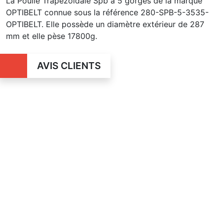
La Poulie Trapézoïdale Spb à 5 gorges de la marque
OPTIBELT connue sous la référence 280-SPB-5-3535-
OPTIBELT. Elle possède un diamètre extérieur de 287
mm et elle pèse 17800g.
AVIS CLIENTS