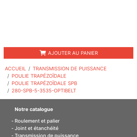
AJOUTER AU PANIER
ACCUEIL
TRANSMISSION DE PUISSANCE
POULIE TRAPÉZOÏDALE
POULIE TRAPÉZOÏDALE SPB
280-SPB-5-3535-OPTIBELT
Notre catalogue
Roulement et palier
Joint et étanchéité
Transmission de puissance