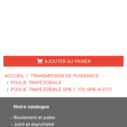
AJOUTER AU PANIER
ACCUEIL
TRANSMISSION DE PUISSANCE
POULIE TRAPÉZOÏDALE
POULIE TRAPÉZOÏDALE SPB
170-SPB-4-2517
Notre catalogue
Roulement et palier
Joint et étanchéité