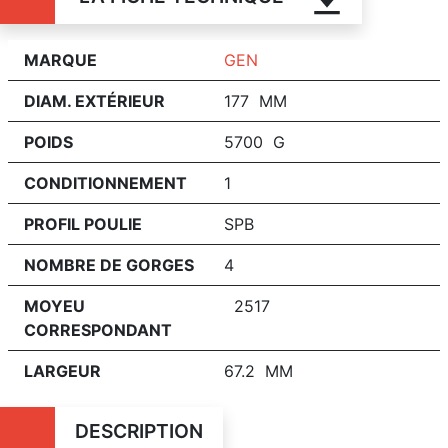
MARQUE
GEN
DIAM. EXTÉRIEUR
177 MM
POIDS
5700 G
CONDITIONNEMENT
1
PROFIL POULIE
SPB
NOMBRE DE GORGES
4
MOYEU
2517
CORRESPONDANT
LARGEUR
67.2 MM
DESCRIPTION