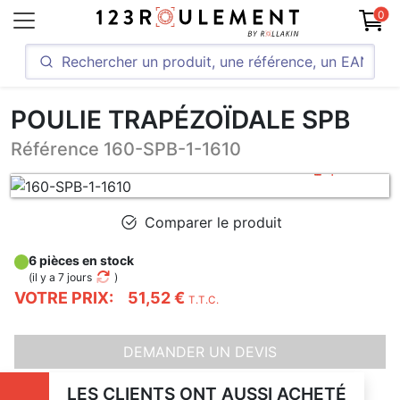
0
POULIE TRAPÉZOÏDALE SPB
Référence 160-SPB-1-1610
Comparer le produit
6 pièces en stock
(
il y a 7 jours
)
VOTRE PRIX:
51,52 €
T.T.C.
DEMANDER UN DEVIS
LES CLIENTS ONT AUSSI ACHETÉ