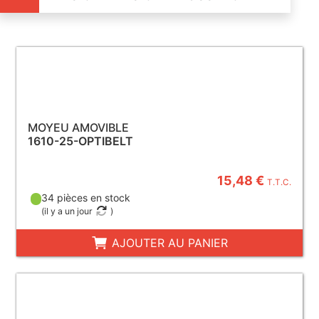
MOYEU AMOVIBLE
1610-25-OPTIBELT
15,48 €
T.T.C.
34 pièces en stock
(
il y a un jour
)
AJOUTER AU PANIER