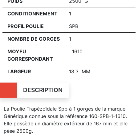
POIDS
2500 G
CONDITIONNEMENT
1
PROFIL POULIE
SPB
NOMBRE DE GORGES
1
MOYEU
1610
CORRESPONDANT
LARGEUR
18.3 MM
DESCRIPTION
La Poulie Trapézoïdale Spb à 1 gorges de la marque
Générique connue sous la référence 160-SPB-1-1610.
Elle possède un diamètre extérieur de 167 mm et elle
pèse 2500g.