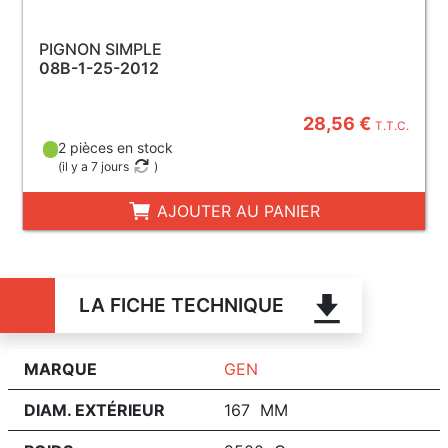
PIGNON SIMPLE
08B-1-25-2012
28,56 €
T.T.C.
2 pièces en stock
(
il y a 7 jours
)
AJOUTER AU PANIER
LA FICHE TECHNIQUE
MARQUE
GEN
DIAM. EXTÉRIEUR
167 MM