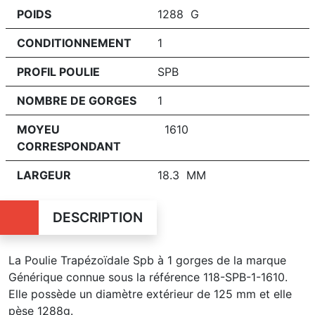
POIDS
1288 G
CONDITIONNEMENT
1
PROFIL POULIE
SPB
NOMBRE DE GORGES
1
MOYEU
1610
CORRESPONDANT
LARGEUR
18.3 MM
DESCRIPTION
La Poulie Trapézoïdale Spb à 1 gorges de la marque
Générique connue sous la référence 118-SPB-1-1610.
Elle possède un diamètre extérieur de 125 mm et elle
pèse 1288g.