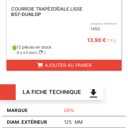
COURROIE TRAPÉZOÏDALE LISSE
B57-DUNLOP
Longueur intérieure
1450
13,90 €
T.T.C.
12 pièces en stock
(
il y a 6 jours
)
AJOUTER AU PANIER
LA FICHE TECHNIQUE
MARQUE
GEN
DIAM. EXTÉRIEUR
125 MM