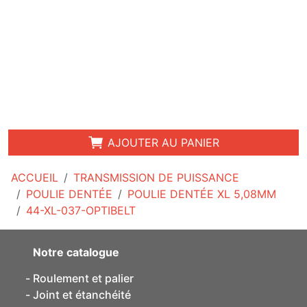
AJOUTER AU PANIER
ACCUEIL
TRANSMISSION DE PUISSANCE
POULIE DENTÉE
POULIE DENTÉE XL 5,08MM
44-XL-037-OPTIBELT
Notre catalogue
Roulement et palier
Joint et étanchéité