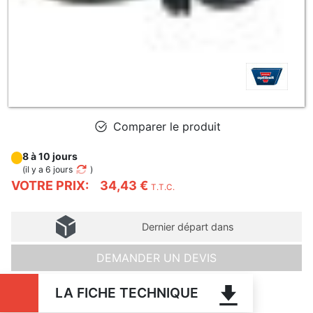
Comparer le produit
8 à 10 jours
(
il y a 6 jours
)
VOTRE PRIX:
34,43 €
T.T.C.
Dernier départ dans
DEMANDER UN DEVIS
LA FICHE TECHNIQUE