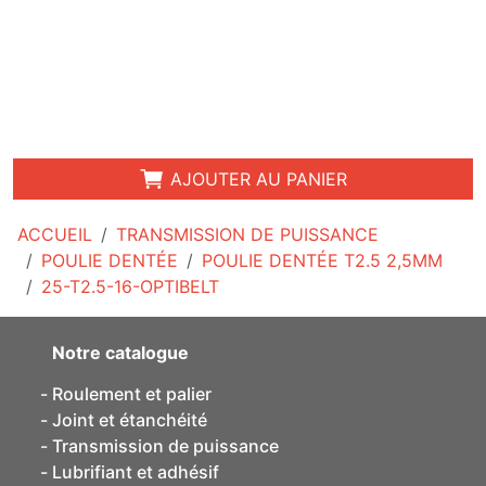
AJOUTER AU PANIER
ACCUEIL
TRANSMISSION DE PUISSANCE
POULIE DENTÉE
POULIE DENTÉE T2.5 2,5MM
25-T2.5-16-OPTIBELT
Notre catalogue
Roulement et palier
Joint et étanchéité
Transmission de puissance
Lubrifiant et adhésif