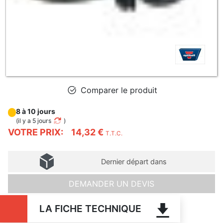
Comparer le produit
8 à 10 jours
(
il y a 5 jours
)
VOTRE PRIX:
14,32 €
T.T.C.
Dernier départ dans
DEMANDER UN DEVIS
LA FICHE TECHNIQUE