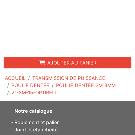
AJOUTER AU PANIER
ACCUEIL
TRANSMISSION DE PUISSANCE
POULIE DENTÉE
POULIE DENTÉE 3M 3MM
21-3M-15-OPTIBELT
Notre catalogue
Roulement et palier
Joint et étanchéité