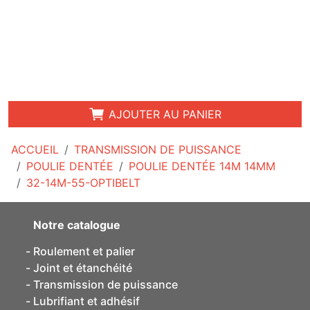
AJOUTER AU PANIER
ACCUEIL
TRANSMISSION DE PUISSANCE
POULIE DENTÉE
POULIE DENTÉE 14M 14MM
32-14M-55-OPTIBELT
Notre catalogue
Roulement et palier
Joint et étanchéité
Transmission de puissance
Lubrifiant et adhésif