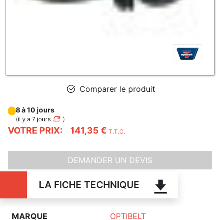
Comparer le produit
8 à 10 jours
(
il y a 7 jours
)
VOTRE PRIX:
141,35 €
T.T.C.
DEMANDER UN DEVIS
LA FICHE TECHNIQUE
MARQUE
OPTIBELT