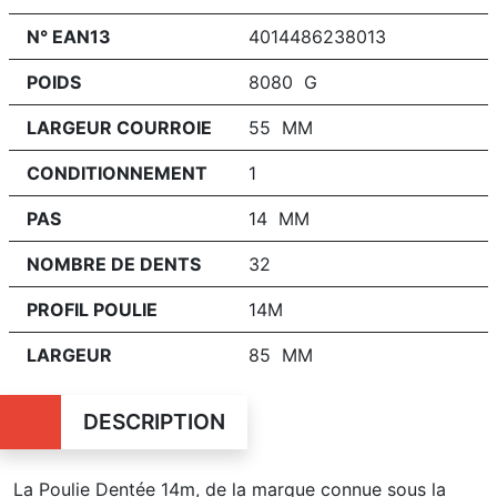
N° EAN13
4014486238013
POIDS
8080 G
LARGEUR COURROIE
55 MM
CONDITIONNEMENT
1
PAS
14 MM
NOMBRE DE DENTS
32
PROFIL POULIE
14M
LARGEUR
85 MM
DESCRIPTION
La Poulie Dentée 14m, de la marque connue sous la