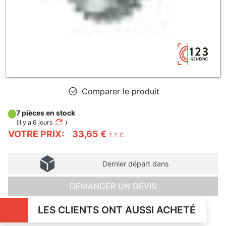
Comparer le produit
7 pièces en stock
(
il y a 6 jours
)
VOTRE PRIX:
33,65 €
T.T.C.
Dernier départ dans
DEMANDER UN DEVIS
LES CLIENTS ONT AUSSI ACHETÉ