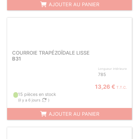
AJOUTER AU PANIER
COURROIE TRAPÉZOÏDALE LISSE
B31
Longueur intérieure
785
13,26 €
T.T.C.
15 pièces en stock
(
il y a 6 jours
)
AJOUTER AU PANIER