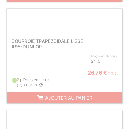
COURROIE TRAPÉZOÏDALE LISSE
A95-DUNLOP
Longueur intérieure
2415
26,76 €
T.T.C.
2 pièces en stock
(
il y a 6 jours
)
AJOUTER AU PANIER