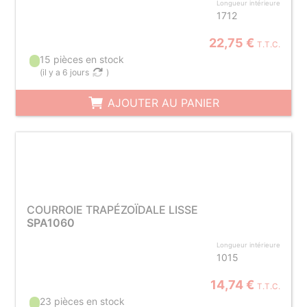
Longueur intérieure
1712
22,75 €
T.T.C.
15 pièces en stock
(
il y a 6 jours
)
AJOUTER AU PANIER
COURROIE TRAPÉZOÏDALE LISSE
SPA1060
Longueur intérieure
1015
14,74 €
T.T.C.
23 pièces en stock