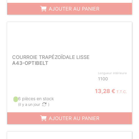
AJOUTER AU PANIER
COURROIE TRAPÉZOÏDALE LISSE
A43-OPTIBELT
Longueur intérieure
1100
13,28 €
T.T.C.
6 pièces en stock
(
il y a un jour
)
AJOUTER AU PANIER