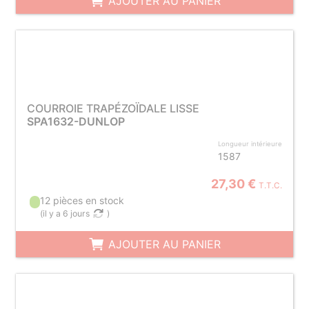
AJOUTER AU PANIER
COURROIE TRAPÉZOÏDALE LISSE
SPA1632-DUNLOP
Longueur intérieure
1587
27,30 €
T.T.C.
12 pièces en stock
(
il y a 6 jours
)
AJOUTER AU PANIER