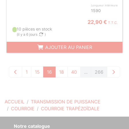
Longueur intérieure
1590
22,90 €
T.T.C.
10 pièces en stock
(
il y a 6 jours
)
AJOUTER AU PANIER
1
15
16
18
40
...
266
ACCUEIL
TRANSMISSION DE PUISSANCE
COURROIE
COURROIE TRAPÉZOÏDALE
Notre catalogue