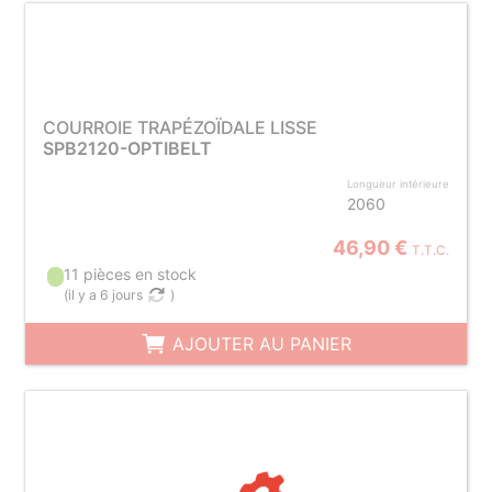
COURROIE TRAPÉZOÏDALE LISSE
SPB2120-OPTIBELT
Longueur intérieure
2060
46,90 €
T.T.C.
11 pièces en stock
(
il y a 6 jours
)
AJOUTER AU PANIER