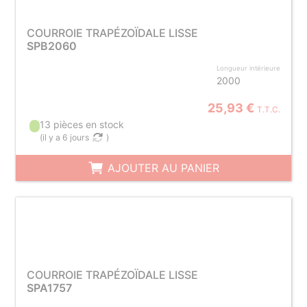
COURROIE TRAPÉZOÏDALE LISSE
SPB2060
Longueur intérieure
2000
25,93 €
T.T.C.
13 pièces en stock
(
il y a 6 jours
)
AJOUTER AU PANIER
COURROIE TRAPÉZOÏDALE LISSE
SPA1757