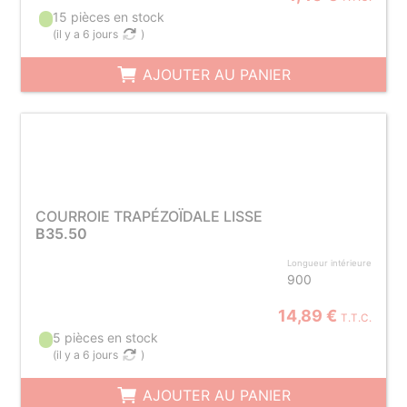
15 pièces en stock
(
il y a 6 jours
)
AJOUTER AU PANIER
COURROIE TRAPÉZOÏDALE LISSE
B35.50
Longueur intérieure
900
14,89 €
T.T.C.
5 pièces en stock
(
il y a 6 jours
)
AJOUTER AU PANIER