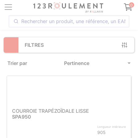
Loading...
0
FILTRES
Trier par
Pertinence
COURROIE TRAPÉZOÏDALE LISSE
SPA950
Longueur intérieure
905