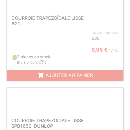
COURROIE TRAPÉZOÏDALE LISSE
A21
Longueur intérieure
530
9,95 €
T.T.C.
3 pièces en stock
(
il y a 6 jours
)
AJOUTER AU PANIER
COURROIE TRAPÉZOÏDALE LISSE
SPB1650-DUNLOP