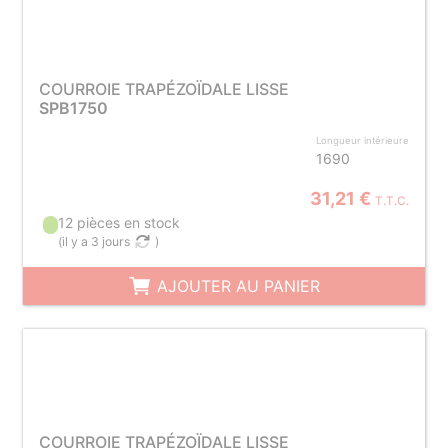
COURROIE TRAPÉZOÏDALE LISSE
SPB1750
Longueur intérieure
1690
31,21 €
T.T.C.
12 pièces en stock
(
il y a 3 jours
)
AJOUTER AU PANIER
COURROIE TRAPÉZOÏDALE LISSE