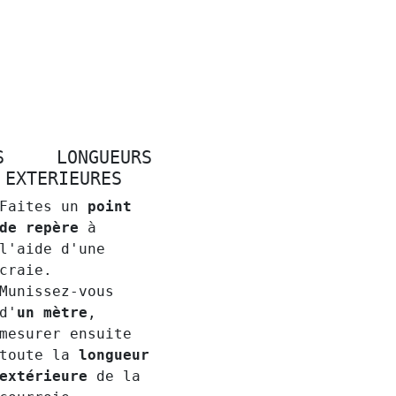
S LONGUEURS
 EXTERIEURES
Faites un
point
de repère
à
l'aide d'une
craie.
Munissez-vous
d'
un mètre
,
mesurer ensuite
toute la
longueur
extérieure
de la