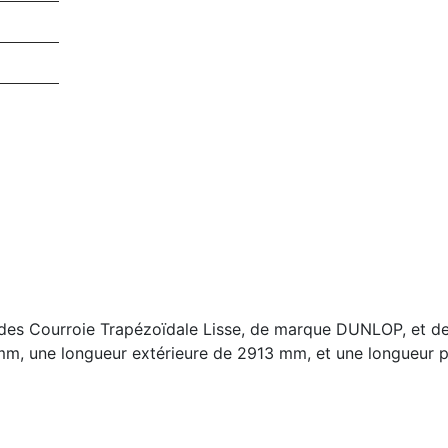
es Courroie Trapézoïdale Lisse, de marque DUNLOP, et de p
m, une longueur extérieure de 2913 mm, et une longueur p