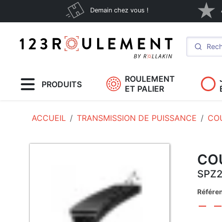
Demain chez vous !
ROULEMENT
PRODUITS
ET PALIER
ACCUEIL
TRANSMISSION DE PUISSANCE
CO
COU
SPZ
Référe