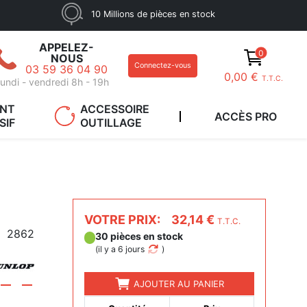
10 Millions de pièces en stock
APPELEZ-
0
NOUS
Connectez-vous
03 59 36 04 90
0,00 €
T.T.C.
undi - vendredi 8h - 19h
ANT
ACCESSOIRE
ACCÈS PRO
SIF
OUTILLAGE
VOTRE PRIX:
32,14 €
T.T.C.
2862
30 pièces en stock
(
il y a 6 jours
)
AJOUTER AU PANIER