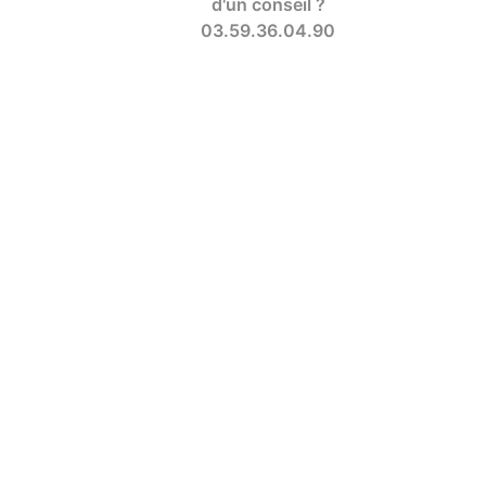
d'un conseil ?
03.59.36.04.90