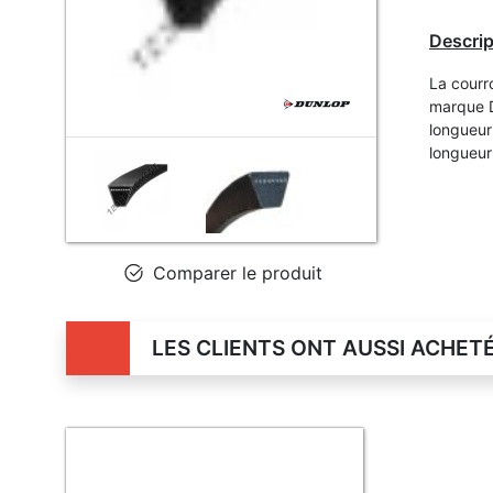
Descrip
La courr
marque D
longueur
longueur
Comparer le produit
LES CLIENTS ONT AUSSI ACHET