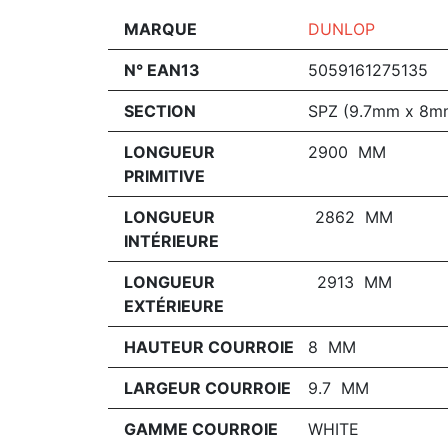
MARQUE
DUNLOP
N° EAN13
5059161275135
SECTION
SPZ (9.7mm x 8m
LONGUEUR
2900 MM
PRIMITIVE
LONGUEUR
2862 MM
INTÉRIEURE
LONGUEUR
2913 MM
EXTÉRIEURE
HAUTEUR COURROIE
8 MM
LARGEUR COURROIE
9.7 MM
GAMME COURROIE
WHITE