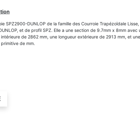
tion
oie SPZ2900-DUNLOP de la famille des Courroie Trapézoïdale Lisse,
UNLOP, et de profil SPZ. Elle a une section de 9.7mm x 8mm avec 
 intérieure de 2862 mm, une longueur extérieure de 2913 mm, et un
 primitive de mm.
É