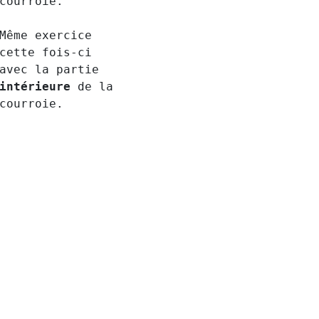
courroie.
Même exercice
cette fois-ci
avec la partie
intérieure
de la
courroie.