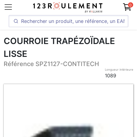
0
COURROIE TRAPÉZOÏDALE
LISSE
Référence SPZ1127-CONTITECH
Longueur intérieure
1089