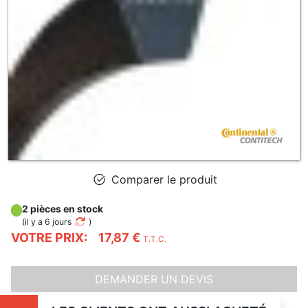
Comparer le produit
2 pièces en stock
(
il y a 6 jours
)
VOTRE PRIX:
17,87 €
T.T.C.
DEMANDER UN DEVIS