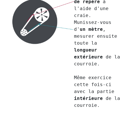
de repère
à
l'aide d'une
craie.
Munissez-vous
d'
un mètre
,
mesurer ensuite
toute la
longueur
extérieure
de la
courroie.
Même exercice
cette fois-ci
avec la partie
intérieure
de la
courroie.