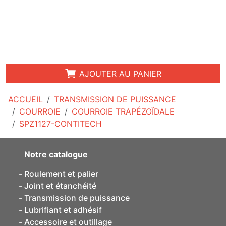
AJOUTER AU PANIER
ACCUEIL
TRANSMISSION DE PUISSANCE
COURROIE
COURROIE TRAPÉZOÏDALE
SPZ1127-CONTITECH
Notre catalogue
Roulement et palier
Joint et étanchéité
Transmission de puissance
Lubrifiant et adhésif
Accessoire et outillage