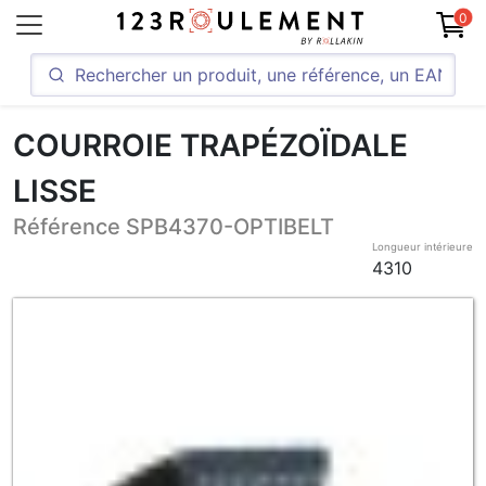
0
COURROIE TRAPÉZOÏDALE
LISSE
Référence SPB4370-OPTIBELT
Longueur intérieure
4310