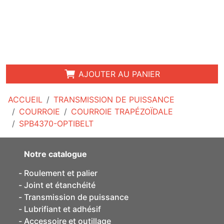
AJOUTER AU PANIER
ACCUEIL
TRANSMISSION DE PUISSANCE
COURROIE
COURROIE TRAPÉZOÏDALE
SPB4370-OPTIBELT
Notre catalogue
Roulement et palier
Joint et étanchéité
Transmission de puissance
Lubrifiant et adhésif
Accessoire et outillage