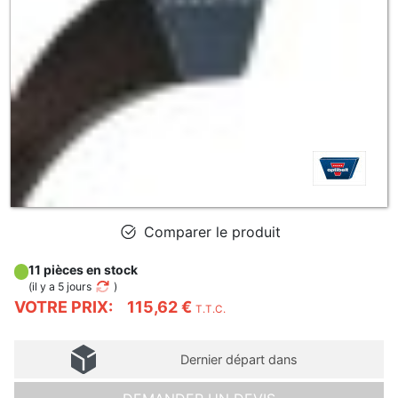
Comparer le produit
11 pièces en stock
(
il y a 5 jours
)
VOTRE PRIX:
115,62 €
T.T.C.
Dernier départ dans