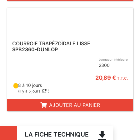
COURROIE TRAPÉZOÏDALE LISSE
SPB2360-DUNLOP
Longueur intérieure
2300
20,89 €
T.T.C.
8 à 10 jours
(
il y a 5 jours
)
AJOUTER AU PANIER
LA FICHE TECHNIQUE