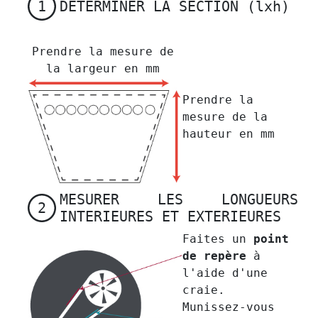
DETERMINER LA SECTION (lxh)
1
Prendre la mesure de
la largeur en mm
Prendre la
mesure de la
hauteur en mm
MESURER LES LONGUEURS
2
INTERIEURES ET EXTERIEURES
Faites un
point
de repère
à
l'aide d'une
craie.
Munissez-vous