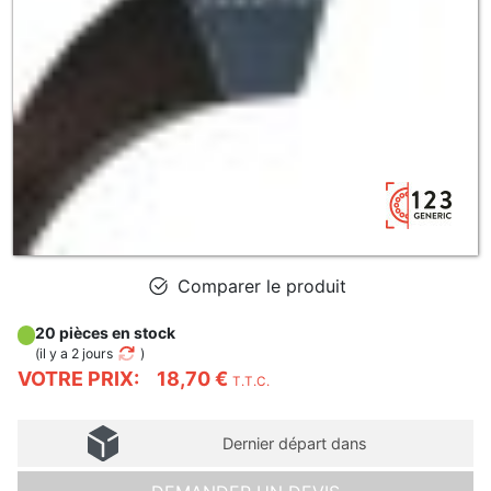
Comparer le produit
20 pièces en stock
(
il y a 2 jours
)
VOTRE PRIX:
18,70 €
T.T.C.
Dernier départ dans