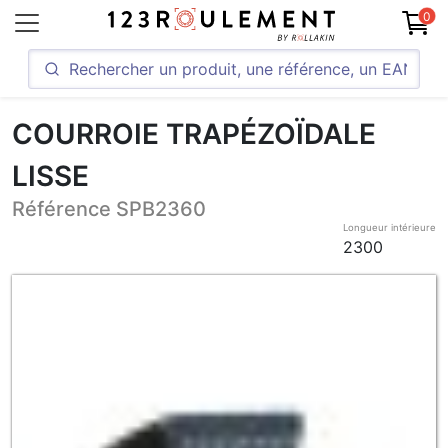
0
COURROIE TRAPÉZOÏDALE
LISSE
Référence SPB2360
Longueur intérieure
2300