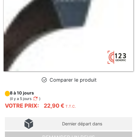
Comparer le produit
8 à 10 jours
(
il y a 5 jours
)
VOTRE PRIX:
22,90 €
T.T.C.
Dernier départ dans