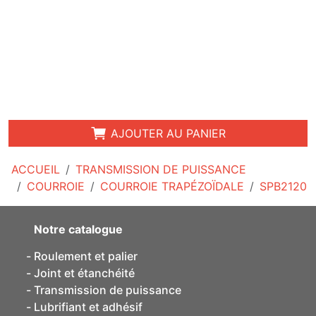
AJOUTER AU PANIER
ACCUEIL
TRANSMISSION DE PUISSANCE
COURROIE
COURROIE TRAPÉZOÏDALE
SPB2120
Notre catalogue
Roulement et palier
Joint et étanchéité
Transmission de puissance
Lubrifiant et adhésif