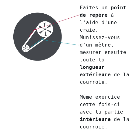
Faites un
point
de repère
à
l'aide d'une
craie.
Munissez-vous
d'
un mètre
,
mesurer ensuite
toute la
longueur
extérieure
de la
courroie.
Même exercice
cette fois-ci
avec la partie
intérieure
de la
courroie.