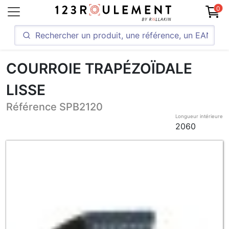
0
COURROIE TRAPÉZOÏDALE
LISSE
Référence SPB2120
Longueur intérieure
2060