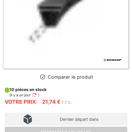
Comparer le produit
10 pièces en stock
(
il y a un jour
)
VOTRE PRIX:
21,74 €
T.T.C.
Dernier départ dans