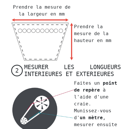
Prendre la mesure de
la largeur en mm
Prendre la
mesure de la
hauteur en mm
MESURER LES LONGUEURS
2
INTERIEURES ET EXTERIEURES
Faites un
point
de repère
à
l'aide d'une
craie.
Munissez-vous
d'
un mètre
,
mesurer ensuite