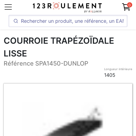
0
COURROIE TRAPÉZOÏDALE
LISSE
Référence SPA1450-DUNLOP
Longueur intérieure
1405