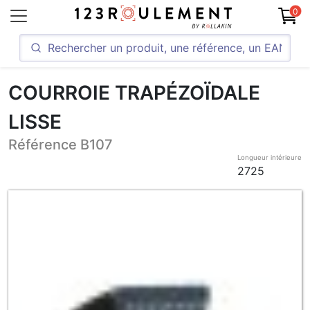
0
COURROIE TRAPÉZOÏDALE
LISSE
Référence B107
Longueur intérieure
2725