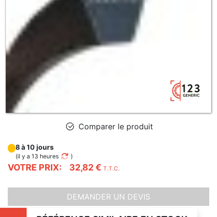
Comparer le produit
8 à 10 jours
(
il y a 13 heures
)
VOTRE PRIX:
32,82 €
T.T.C.
DEMANDER UN DEVIS