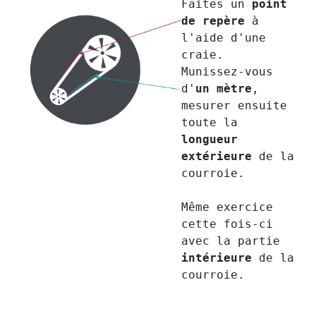
Faites un
point
de repère
à
l'aide d'une
craie.
Munissez-vous
d'
un mètre
,
mesurer ensuite
toute la
longueur
extérieure
de la
courroie.
Même exercice
cette fois-ci
avec la partie
intérieure
de la
courroie.