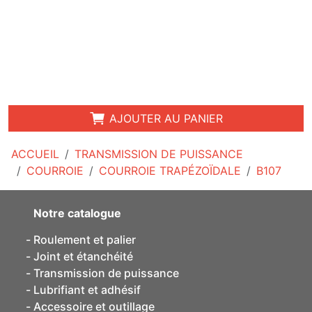
AJOUTER AU PANIER
ACCUEIL
TRANSMISSION DE PUISSANCE
COURROIE
COURROIE TRAPÉZOÏDALE
B107
Notre catalogue
Roulement et palier
Joint et étanchéité
Transmission de puissance
Lubrifiant et adhésif
Accessoire et outillage