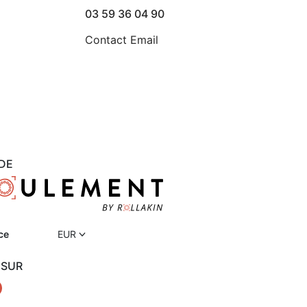
03 59 36 04 90
Contact Email
DE
ce
EUR
 SUR