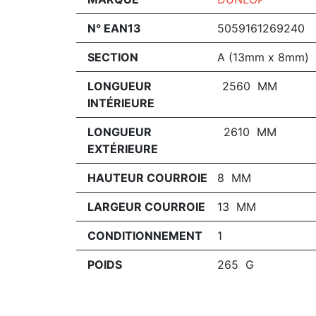
N° EAN13
5059161269240
SECTION
A (13mm x 8mm)
LONGUEUR
2560 MM
INTÉRIEURE
LONGUEUR
2610 MM
EXTÉRIEURE
HAUTEUR COURROIE
8 MM
LARGEUR COURROIE
13 MM
CONDITIONNEMENT
1
POIDS
265 G