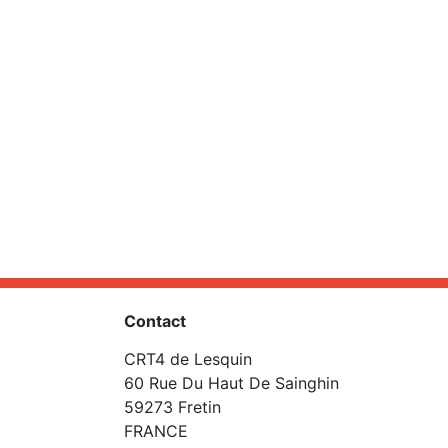
Contact
CRT4 de Lesquin
60 Rue Du Haut De Sainghin
59273 Fretin
FRANCE