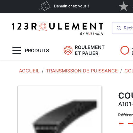
Demain chez vous !
ROULEMENT
PRODUITS
ET PALIER
ACCUEIL
TRANSMISSION DE PUISSANCE
CO
COU
A101
Référe