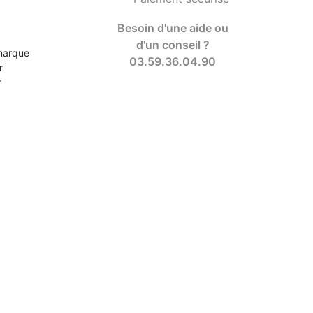
Besoin d'une aide ou
d'un conseil ?
 marque
03.59.36.04.90
r
r