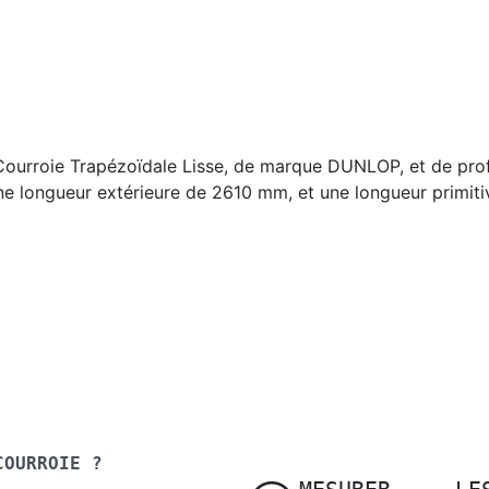
Courroie Trapézoïdale Lisse, de marque DUNLOP, et de prof
ne longueur extérieure de 2610 mm, et une longueur primit
COURROIE ?