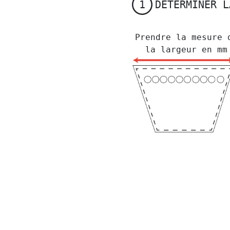
DETERMINER L
1
Prendre la mesure 
la largeur en mm