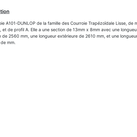
tion
oie A101-DUNLOP de la famille des Courroie Trapézoïdale Lisse, de
et de profil A. Elle a une section de 13mm x 8mm avec une longueu
re de 2560 mm, une longueur extérieure de 2610 mm, et une longueu
e de mm.