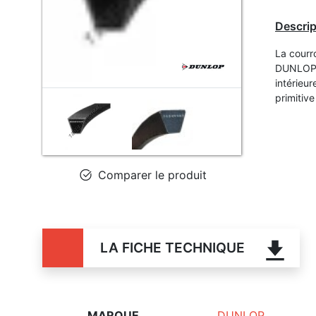
Descrip
La courr
DUNLOP, 
intérieu
primitiv
Comparer le produit
LA FICHE TECHNIQUE
MARQUE
DUNLOP