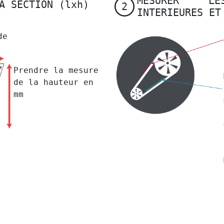
MESURER LE
A SECTION (lxh)
2
INTERIEURES ET
de
Prendre la mesure
de la hauteur en
mm