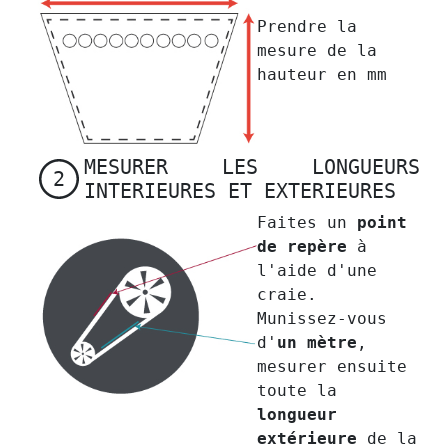
Prendre la
mesure de la
hauteur en mm
MESURER LES LONGUEURS
2
INTERIEURES ET EXTERIEURES
Faites un
point
de repère
à
l'aide d'une
craie.
Munissez-vous
d'
un mètre
,
mesurer ensuite
toute la
longueur
extérieure
de la