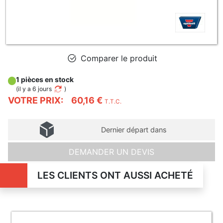
Comparer le produit
1 pièces en stock
(
il y a 6 jours
)
VOTRE PRIX:
60,16 €
T.T.C.
Dernier départ dans
DEMANDER UN DEVIS
LES CLIENTS ONT AUSSI ACHETÉ