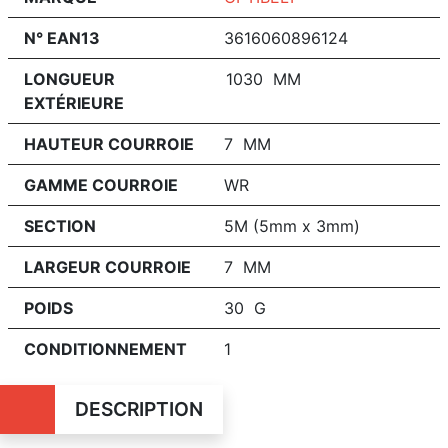
N° EAN13
3616060896124
LONGUEUR
1030 MM
EXTÉRIEURE
HAUTEUR COURROIE
7 MM
GAMME COURROIE
WR
SECTION
5M (5mm x 3mm)
LARGEUR COURROIE
7 MM
POIDS
30 G
CONDITIONNEMENT
1
DESCRIPTION