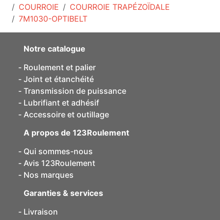
COURROIE
COURROIE TRAPÉZOÏDALE
7M1030-OPTIBELT
Notre catalogue
Roulement et palier
Joint et étanchéité
Transmission de puissance
Lubrifiant et adhésif
Accessoire et outillage
A propos de 123Roulement
Qui sommes-nous
Avis 123Roulement
Nos marques
Garanties & services
Livraison