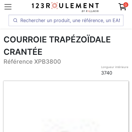
0
COURROIE TRAPÉZOÏDALE
CRANTÉE
Référence XPB3800
Longueur intérieure
3740