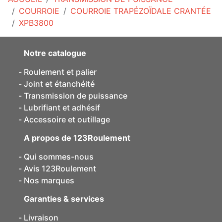
COURROIE
COURROIE TRAPÉZOÏDALE CRANTÉE
XPB3800
Notre catalogue
Roulement et palier
Joint et étanchéité
Transmission de puissance
Lubrifiant et adhésif
Accessoire et outillage
A propos de 123Roulement
Qui sommes-nous
Avis 123Roulement
Nos marques
Garanties & services
Livraison