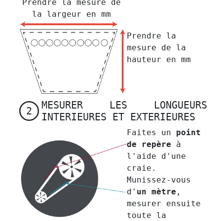
Prendre la mesure de
la largeur en mm
Prendre la
mesure de la
hauteur en mm
MESURER LES LONGUEURS
2
INTERIEURES ET EXTERIEURES
Faites un
point
de repère
à
l'aide d'une
craie.
Munissez-vous
d'
un mètre
,
mesurer ensuite
toute la