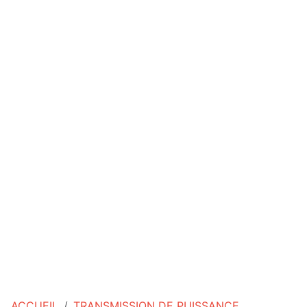
ACCUEIL
TRANSMISSION DE PUISSANCE