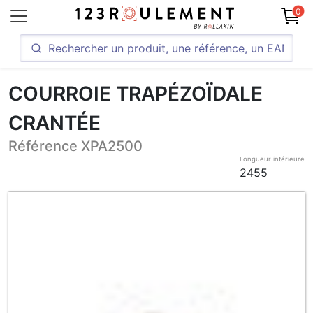
0
COURROIE TRAPÉZOÏDALE
CRANTÉE
Référence XPA2500
Longueur intérieure
2455