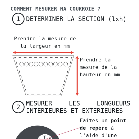
COMMENT MESURER MA COURROIE ?
DETERMINER LA SECTION (lxh)
1
Prendre la mesure de
la largeur en mm
Prendre la
mesure de la
hauteur en mm
MESURER LES LONGUEURS
2
INTERIEURES ET EXTERIEURES
Faites un
point
de repère
à
l'aide d'une