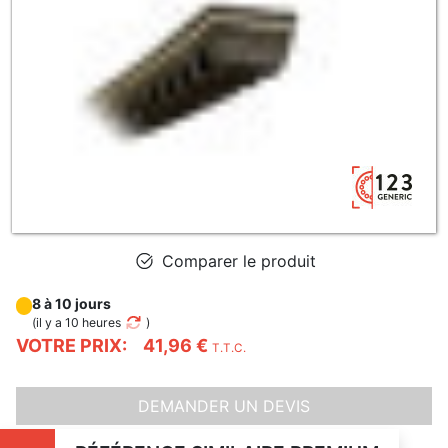
Comparer le produit
8 à 10 jours
(
il y a 10 heures
)
VOTRE PRIX:
41,96 €
T.T.C.
DEMANDER UN DEVIS