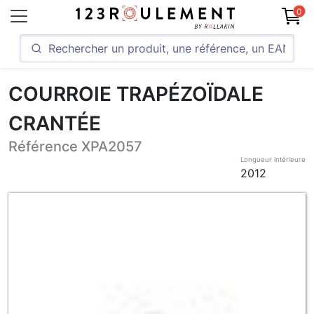
0
COURROIE TRAPÉZOÏDALE
CRANTÉE
Référence XPA2057
Longueur intérieure
2012