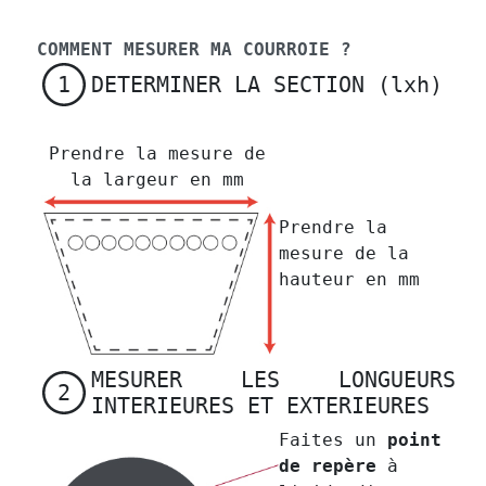
COMMENT MESURER MA COURROIE ?
DETERMINER LA SECTION (lxh)
1
Prendre la mesure de
la largeur en mm
Prendre la
mesure de la
hauteur en mm
MESURER LES LONGUEURS
2
INTERIEURES ET EXTERIEURES
Faites un
point
de repère
à