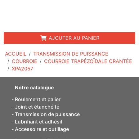
AJOUTER AU PANIER
ACCUEIL
TRANSMISSION DE PUISSANCE
COURROIE
COURROIE TRAPÉZOÏDALE CRANTÉE
XPA2057
Notre catalogue
Roulement et palier
Joint et étanchéité
Transmission de puissance
Lubrifiant et adhésif
Accessoire et outillage