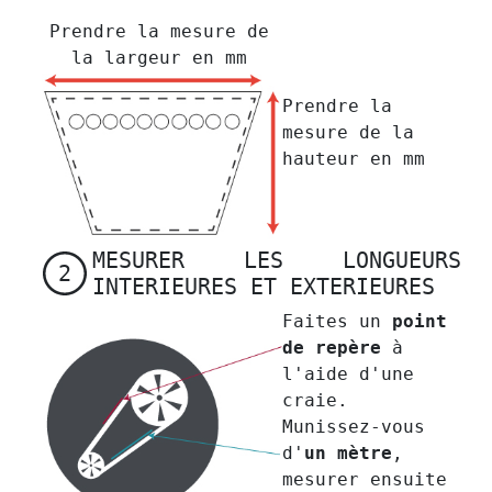
Prendre la mesure de
la largeur en mm
Prendre la
mesure de la
hauteur en mm
MESURER LES LONGUEURS
2
INTERIEURES ET EXTERIEURES
Faites un
point
de repère
à
l'aide d'une
craie.
Munissez-vous
d'
un mètre
,
mesurer ensuite