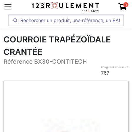
0
COURROIE TRAPÉZOÏDALE
CRANTÉE
Référence BX30-CONTITECH
Longueur intérieure
767