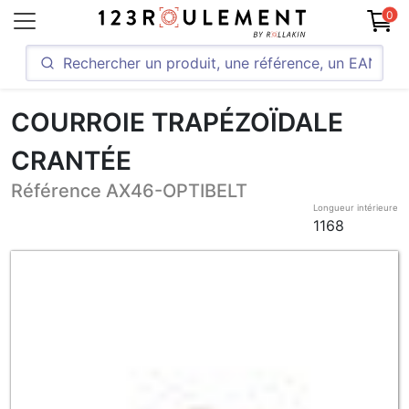
0
COURROIE TRAPÉZOÏDALE
CRANTÉE
Référence AX46-OPTIBELT
Longueur intérieure
1168