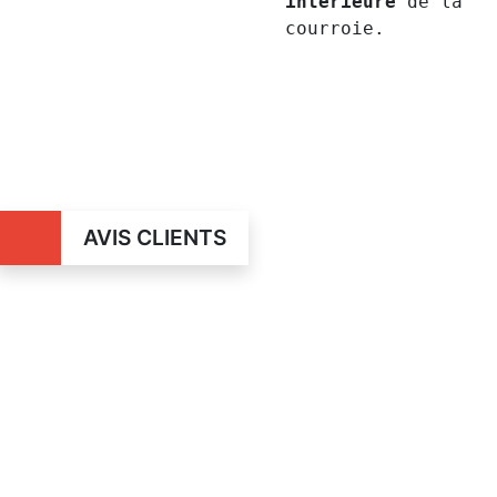
intérieure
de la
courroie.
AVIS CLIENTS