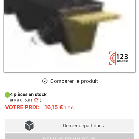
Comparer le produit
4 pièces en stock
(
il y a 6 jours
)
VOTRE PRIX:
16,15 €
T.T.C.
Dernier départ dans