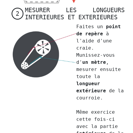
MESURER LES LONGUEURS
2
INTERIEURES ET EXTERIEURES
Faites un
point
de repère
à
l'aide d'une
craie.
Munissez-vous
d'
un mètre
,
mesurer ensuite
toute la
longueur
extérieure
de la
courroie.
Même exercice
cette fois-ci
avec la partie