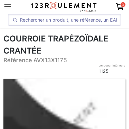
0
COURROIE TRAPÉZOÏDALE
CRANTÉE
Référence AVX13X1175
Longueur intérieure
1125