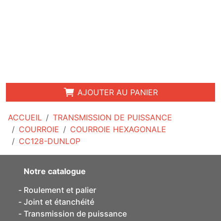
AJOUTER AU PANIER
ACCUEIL
TRANSMISSION DE PUISSANCE
COURROIE
COURROIE HEXAGONALE
CC128-DUNLOP
Notre catalogue
Roulement et palier
Joint et étanchéité
Transmission de puissance