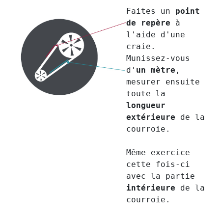
Faites un
point
de repère
à
l'aide d'une
craie.
Munissez-vous
d'
un mètre
,
mesurer ensuite
toute la
longueur
extérieure
de la
courroie.
Même exercice
cette fois-ci
avec la partie
intérieure
de la
courroie.