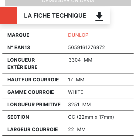
DEMANDER UN DEVIS
LA FICHE TECHNIQUE
MARQUE
DUNLOP
N° EAN13
5059161276972
LONGUEUR
3304 MM
EXTÉRIEURE
HAUTEUR COURROIE
17 MM
GAMME COURROIE
WHITE
LONGUEUR PRIMITIVE
3251 MM
SECTION
CC (22mm x 17mm)
LARGEUR COURROIE
22 MM