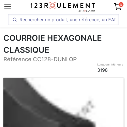
0
COURROIE HEXAGONALE
CLASSIQUE
Référence CC128-DUNLOP
Longueur intérieure
3198