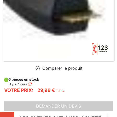
Comparer le produit
6 pièces en stock
(
il y a 7 jours
)
VOTRE PRIX:
29,99 €
T.T.C.
DEMANDER UN DEVIS