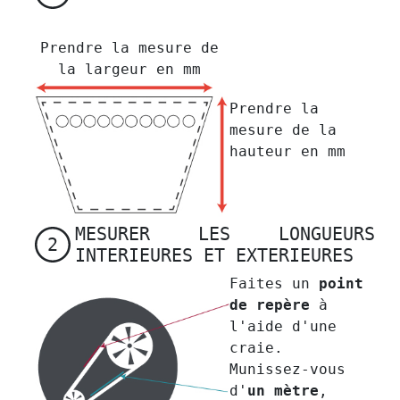
Prendre la mesure de
la largeur en mm
Prendre la
mesure de la
hauteur en mm
MESURER LES LONGUEURS
2
INTERIEURES ET EXTERIEURES
Faites un
point
de repère
à
l'aide d'une
craie.
Munissez-vous
d'
un mètre
,