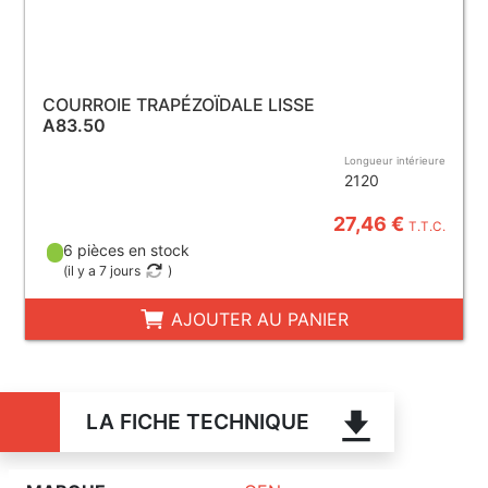
COURROIE TRAPÉZOÏDALE LISSE
A83.50
Longueur intérieure
2120
27,46 €
T.T.C.
6 pièces en stock
(
il y a 7 jours
)
AJOUTER AU PANIER
LA FICHE TECHNIQUE