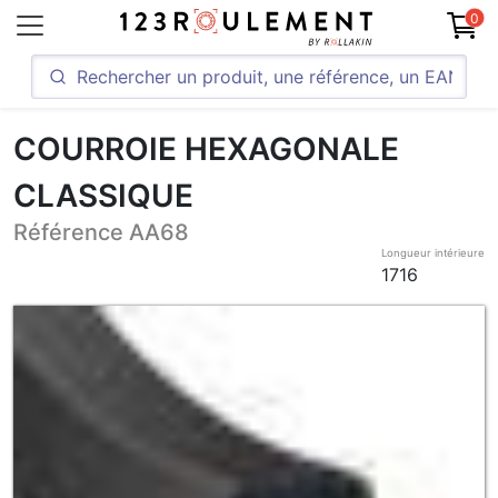
0
COURROIE HEXAGONALE
CLASSIQUE
Référence AA68
Longueur intérieure
1716