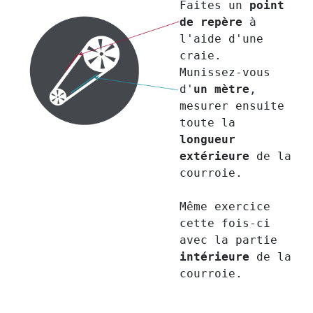
Faites un
point
de repère
à
l'aide d'une
craie.
Munissez-vous
d'
un mètre
,
mesurer ensuite
toute la
longueur
extérieure
de la
courroie.
Même exercice
cette fois-ci
avec la partie
intérieure
de la
courroie.