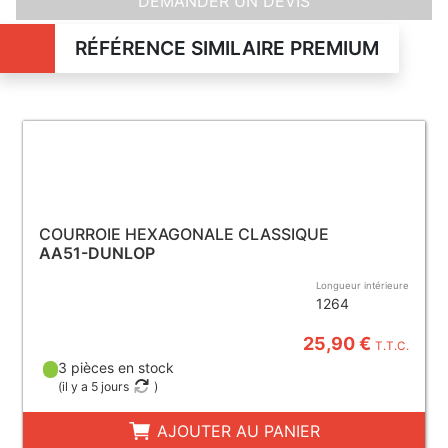
DEMANDER UN DEVIS
RÉFÉRENCE SIMILAIRE PREMIUM
COURROIE HEXAGONALE CLASSIQUE
AA51-DUNLOP
Longueur intérieure
1264
25,90 €
T.T.C.
3 pièces en stock
(
il y a 5 jours
)
AJOUTER AU PANIER