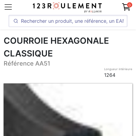
0
COURROIE HEXAGONALE
CLASSIQUE
Référence AA51
Longueur intérieure
1264