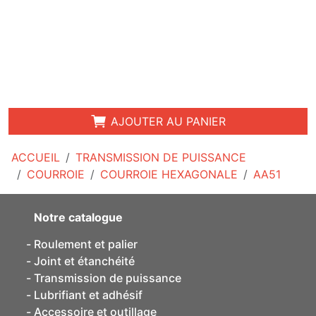
AJOUTER AU PANIER
ACCUEIL
TRANSMISSION DE PUISSANCE
COURROIE
COURROIE HEXAGONALE
AA51
Notre catalogue
Roulement et palier
Joint et étanchéité
Transmission de puissance
Lubrifiant et adhésif
Accessoire et outillage