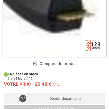
Comparer le produit
14 pièces en stock
(
il y a 5 jours
)
VOTRE PRIX:
25,48 €
T.T.C.
Dernier départ dans