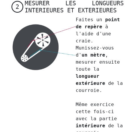
MESURER LES LONGUEURS
2
INTERIEURES ET EXTERIEURES
Faites un
point
de repère
à
l'aide d'une
craie.
Munissez-vous
d'
un mètre
,
mesurer ensuite
toute la
longueur
extérieure
de la
courroie.
Même exercice
cette fois-ci
avec la partie
intérieure
de la