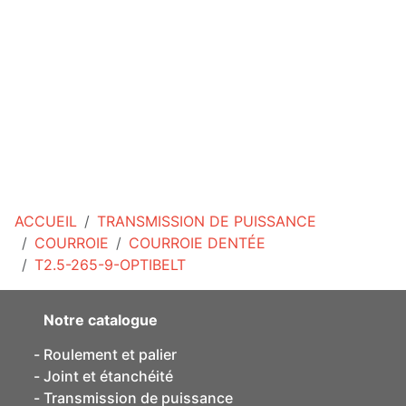
ACCUEIL
TRANSMISSION DE PUISSANCE
COURROIE
COURROIE DENTÉE
T2.5-265-9-OPTIBELT
Notre catalogue
Roulement et palier
Joint et étanchéité
Transmission de puissance