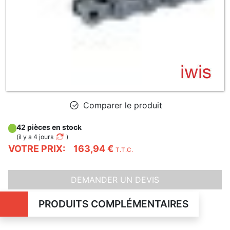
Comparer le produit
42 pièces en stock
(
il y a 4 jours
)
VOTRE PRIX:
163,94 €
T.T.C.
DEMANDER UN DEVIS
PRODUITS COMPLÉMENTAIRES