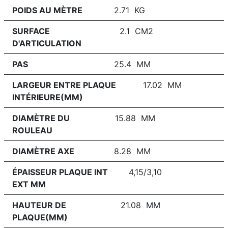
POIDS AU MÈTRE
2.71 KG
SURFACE
2.1 CM2
D'ARTICULATION
PAS
25.4 MM
LARGEUR ENTRE PLAQUE
17.02 MM
INTÉRIEURE(MM)
DIAMÈTRE DU
15.88 MM
ROULEAU
DIAMÈTRE AXE
8.28 MM
ÉPAISSEUR PLAQUE INT
4,15/3,10
EXT MM
HAUTEUR DE
21.08 MM
PLAQUE(MM)