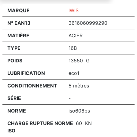
MARQUE
IWIS
N° EAN13
3616060999290
MATIÈRE
ACIER
TYPE
16B
POIDS
13550 G
LUBRIFICATION
eco1
CONDITIONNEMENT
5 mètres
SÉRIE
-
NORME
iso606bs
CHARGE RUPTURE NORME
60 KN
ISO