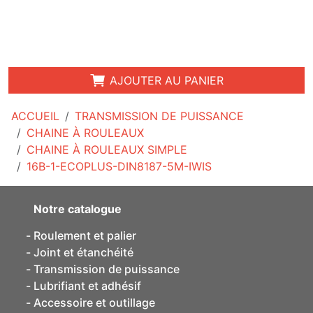
AJOUTER AU PANIER
ACCUEIL
TRANSMISSION DE PUISSANCE
CHAINE À ROULEAUX
CHAINE À ROULEAUX SIMPLE
16B-1-ECOPLUS-DIN8187-5M-IWIS
Notre catalogue
Roulement et palier
Joint et étanchéité
Transmission de puissance
Lubrifiant et adhésif
Accessoire et outillage