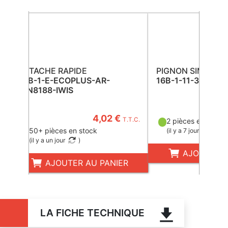
ATTACHE RAPIDE
PIGNON SIMPLE
16B-1-E-ECOPLUS-AR-
16B-1-11-30
DIN8188-IWIS
4,02 €
T.T.C.
2 pièces en stock
50+ pièces en stock
(
il y a 7 jours
)
(
il y a un jour
)
AJOUTER A
AJOUTER AU PANIER
LA FICHE TECHNIQUE