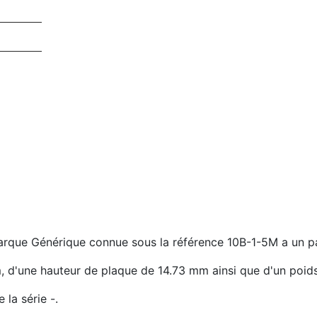
arque Générique connue sous la référence 10B-1-5M a un pa
, d'une hauteur de plaque de 14.73 mm ainsi que d'un poids
 la série -.