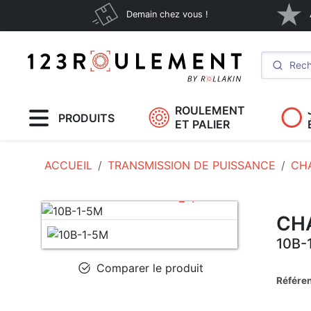
Demain chez vous !
ROULEMENT
PRODUITS
ET PALIER
ACCUEIL
TRANSMISSION DE PUISSANCE
CH
CH
10B-
Comparer le produit
Référe