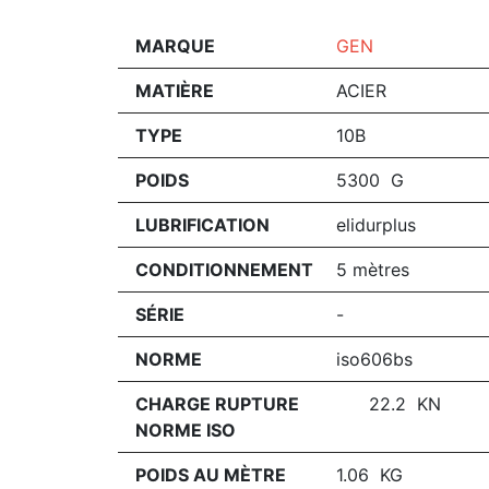
MARQUE
GEN
MATIÈRE
ACIER
TYPE
10B
POIDS
5300 G
LUBRIFICATION
elidurplus
CONDITIONNEMENT
5 mètres
SÉRIE
-
NORME
iso606bs
CHARGE RUPTURE
22.2 KN
NORME ISO
POIDS AU MÈTRE
1.06 KG