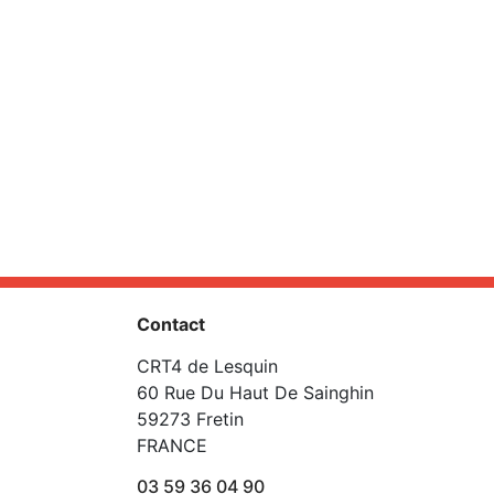
Contact
CRT4 de Lesquin
60 Rue Du Haut De Sainghin
59273 Fretin
FRANCE
03 59 36 04 90