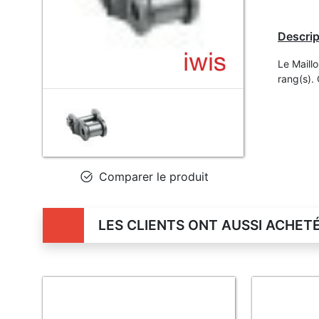
Descrip
Le Maill
rang(s).
Comparer le produit
LES CLIENTS ONT AUSSI ACHET