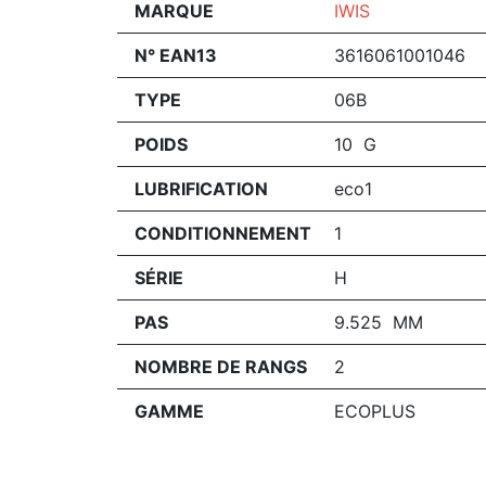
MARQUE
IWIS
N° EAN13
3616061001046
TYPE
06B
POIDS
10 G
LUBRIFICATION
eco1
CONDITIONNEMENT
1
SÉRIE
H
PAS
9.525 MM
NOMBRE DE RANGS
2
GAMME
ECOPLUS