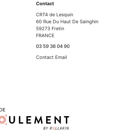
Contact
CRT4 de Lesquin
60 Rue Du Haut De Sainghin
59273 Fretin
FRANCE
03 59 36 04 90
Contact Email
DE