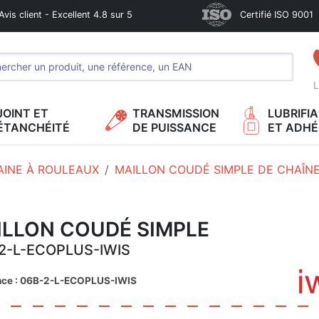
Avis client - Excellent 4.8 sur 5
Certifié ISO 9001
L
JOINT ET
TRANSMISSION
LUBRIFI
ÉTANCHÉITÉ
DE PUISSANCE
ET ADHÉ
AINE À ROULEAUX
MAILLON COUDÉ SIMPLE DE CHAÎN
ILLON COUDÉ SIMPLE
2-L-ECOPLUS-IWIS
nce : 06B-2-L-ECOPLUS-IWIS