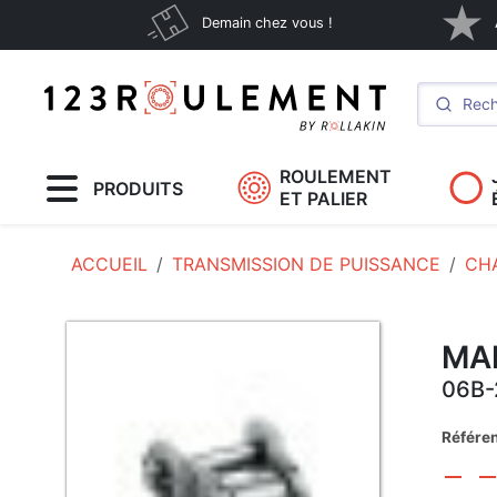
Demain chez vous !
ROULEMENT
PRODUITS
ET PALIER
ACCUEIL
TRANSMISSION DE PUISSANCE
CH
MA
06B-
Référe