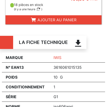
18 pièces en stock
(
il y a une heure
)
AJOUTER AU PANIER
LA FICHE TECHNIQUE
MARQUE
IWIS
N° EAN13
3616061015135
POIDS
10 G
CONDITIONNEMENT
1
SÉRIE
G1
NORME
iso606ansi