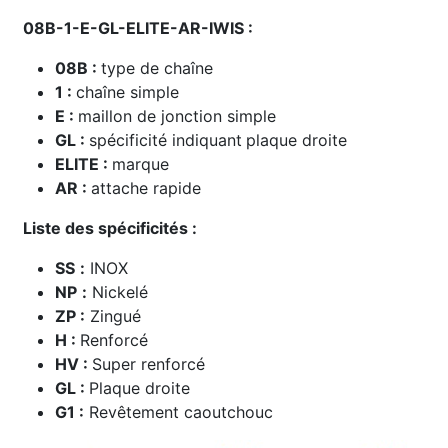
08B-1-E-GL-ELITE-AR-IWIS :
08B :
type de chaîne
1 :
chaîne simple
E :
maillon de jonction simple
GL :
spécificité indiquant
plaque droite
ELITE :
marque
AR :
attache rapide
Liste des spécificités :
SS
:
INOX
NP
:
Nickelé
ZP :
Zingué
H :
Renforcé
HV :
Super renforcé
GL :
Plaque droite
G1 :
Revêtement caoutchouc