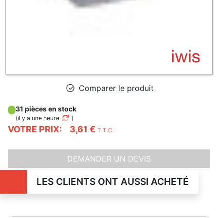
Comparer le produit
31 pièces en stock
(
il y a une heure
)
VOTRE PRIX:
3,61 €
T.T.C.
DEMANDER UN DEVIS
LES CLIENTS ONT AUSSI ACHETÉ