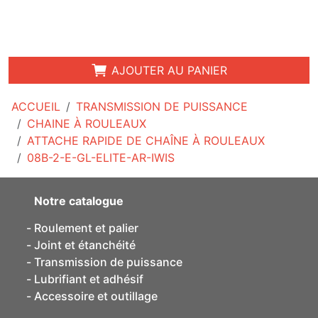
AJOUTER AU PANIER
ACCUEIL
TRANSMISSION DE PUISSANCE
CHAINE À ROULEAUX
ATTACHE RAPIDE DE CHAÎNE À ROULEAUX
08B-2-E-GL-ELITE-AR-IWIS
Notre catalogue
Roulement et palier
Joint et étanchéité
Transmission de puissance
Lubrifiant et adhésif
Accessoire et outillage