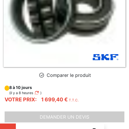
Comparer le produit
8 à 10 jours
(
il y a 8 heures
)
VOTRE PRIX:
1 699,40 €
T.T.C.
DEMANDER UN DEVIS