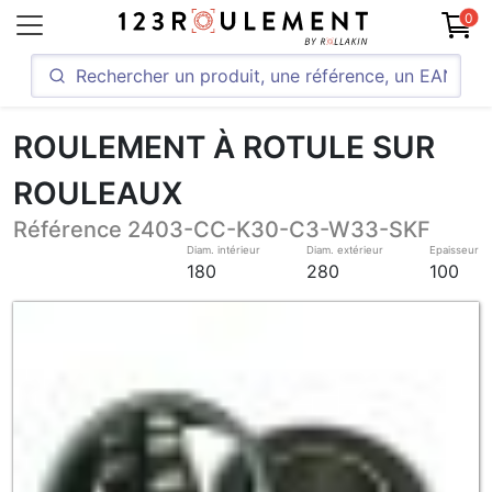
0
ROULEMENT À ROTULE SUR
ROULEAUX
Référence 2403-CC-K30-C3-W33-SKF
Diam. intérieur
Diam. extérieur
Epaisseur
180
280
100