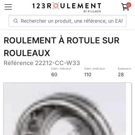
0
ROULEMENT À ROTULE SUR
ROULEAUX
Référence 22212-CC-W33
Diam. intérieur
Diam. extérieur
Epaisseur
60
110
28