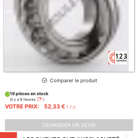
Comparer le produit
19 pièces en stock
(
il y a 8 heures
)
VOTRE PRIX:
52,33 €
T.T.C.
DEMANDER UN DEVIS