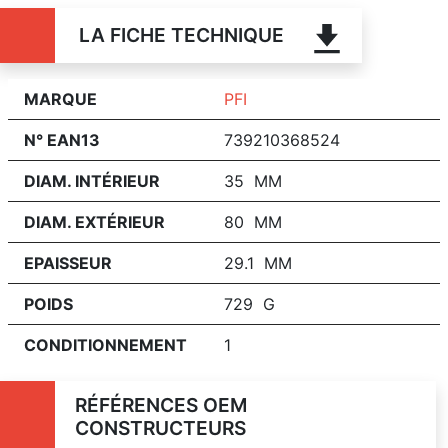
LA FICHE TECHNIQUE
MARQUE
PFI
N° EAN13
739210368524
DIAM. INTÉRIEUR
35 MM
DIAM. EXTÉRIEUR
80 MM
EPAISSEUR
29.1 MM
POIDS
729 G
CONDITIONNEMENT
1
RÉFÉRENCES OEM
CONSTRUCTEURS