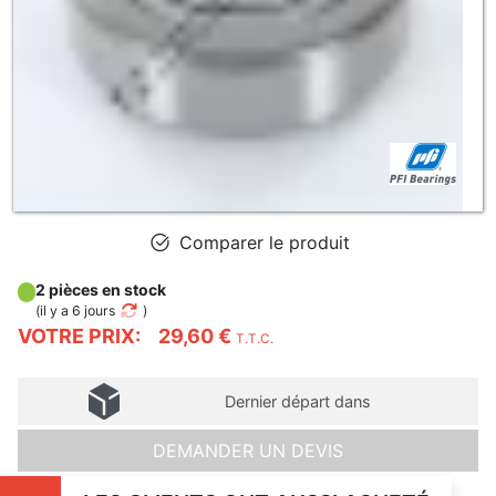
Comparer le produit
2 pièces en stock
(
il y a 6 jours
)
VOTRE PRIX:
29,60 €
T.T.C.
Dernier départ dans
DEMANDER UN DEVIS