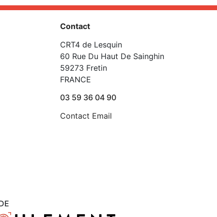
Contact
CRT4 de Lesquin
60 Rue Du Haut De Sainghin
59273 Fretin
FRANCE
03 59 36 04 90
Contact Email
DE