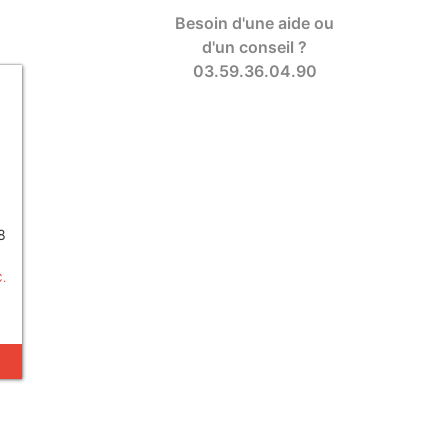
Besoin d'une aide ou
d'un conseil ?
03.59.36.04.90
8
C.