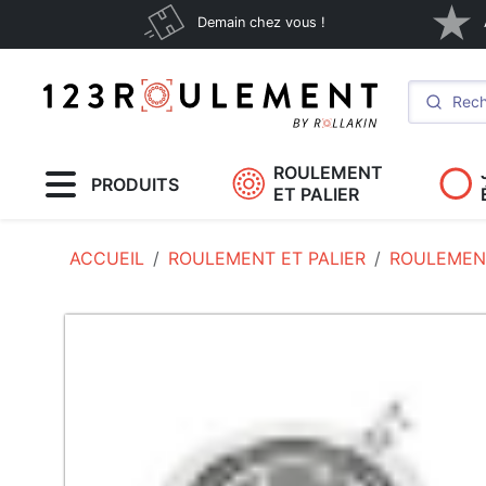
Demain chez vous !
ROULEMENT
PRODUITS
ET PALIER
ACCUEIL
ROULEMENT ET PALIER
ROULEMEN