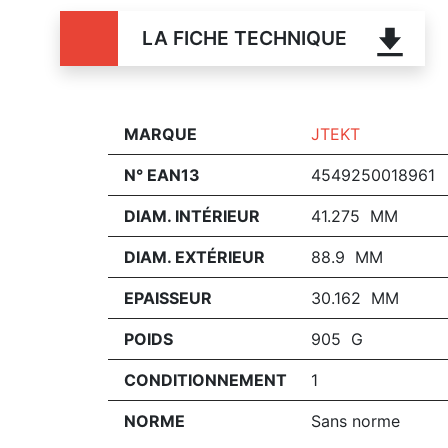
LA FICHE TECHNIQUE
MARQUE
JTEKT
N° EAN13
4549250018961
DIAM. INTÉRIEUR
41.275 MM
DIAM. EXTÉRIEUR
88.9 MM
EPAISSEUR
30.162 MM
POIDS
905 G
CONDITIONNEMENT
1
NORME
Sans norme