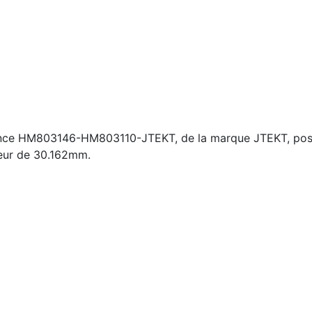
ence HM803146-HM803110-JTEKT, de la marque JTEKT, poss
seur de 30.162mm.