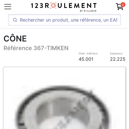
0
CÔNE
Référence 367-TIMKEN
Diam. intérieur
Epaisseur
45.001
22.225