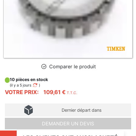
Comparer le produit
10 pièces en stock
(
il y a 5 jours
)
VOTRE PRIX:
109,61 €
T.T.C.
Dernier départ dans
DEMANDER UN DEVIS